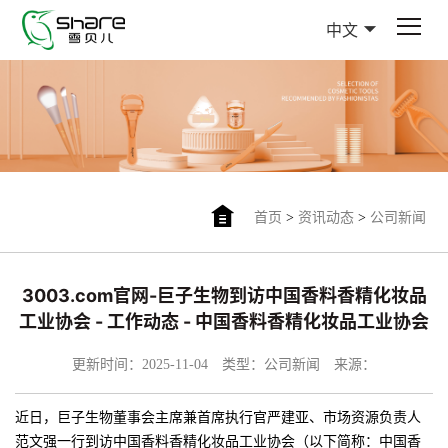
中文
首页
>
资讯动态
>
公司新闻
3003.com官网-巨子生物到访中国香料香精化妆品
工业协会 - 工作动态 - 中国香料香精化妆品工业协会
更新时间：2025-11-04
类型：公司新闻
来源：
近日，巨子生物董事会主席兼首席执行官严建亚、市场资源负责人
范文强一行到访中国香料香精化妆品工业协会（以下简称：中国香