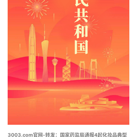
3003.com官网-转发：国家药监局通报4起化妆品典型